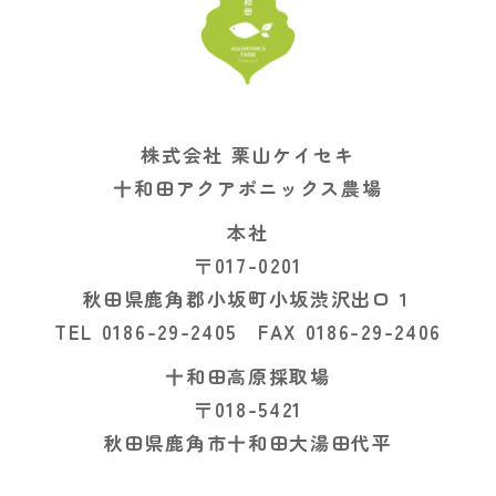
株式会社 栗山ケイセキ
十和田アクアポニックス農場
本社
〒017-0201
秋田県鹿角郡小坂町小坂渋沢出口１
TEL 0186-29-2405 FAX 0186-29-2406
十和田高原採取場
〒018-5421
秋田県鹿角市十和田大湯田代平