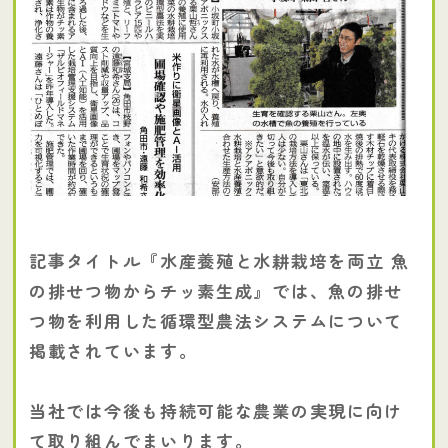
記事タイトル『水産養殖と水耕栽培を両立 魚
の排せつ物からチッ素生成』では、魚の排せ
つ物を利用した循環型農法システムについて
掲載されています。
当社では今後も持続可能な農業の実現に向け
て取り組んでまいります。