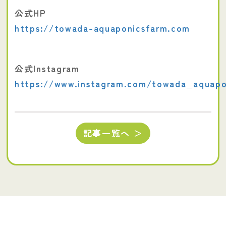
公式HP
https://towada-aquaponicsfarm.com
公式Instagram
https://www.instagram.com/towada_aquapo
記事一覧へ ＞