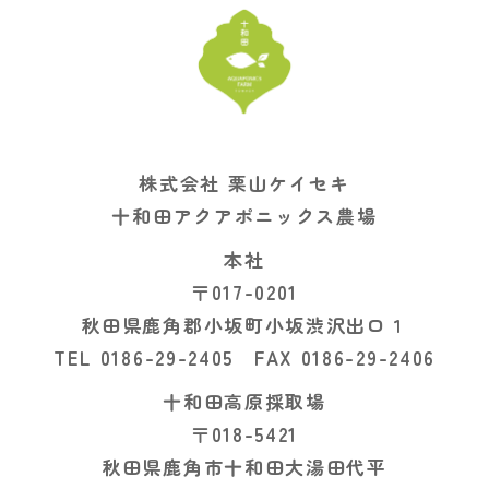
株式会社 栗山ケイセキ
十和田アクアポニックス農場
本社
〒017-0201
秋田県鹿角郡小坂町小坂渋沢出口１
TEL 0186-29-2405 FAX 0186-29-2406
十和田高原採取場
〒018-5421
秋田県鹿角市十和田大湯田代平